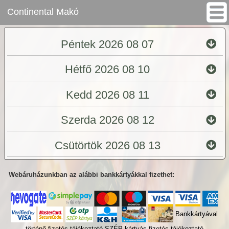
Continental Makó
Péntek 2026 08 07
Hétfő 2026 08 10
Kedd 2026 08 11
Szerda 2026 08 12
Csütörtök 2026 08 13
Webáruházunkban az alábbi bankkártyákkal fizethet:
Bankkártyával
történő fizetés tájékoztató
SZÉP kártyás fizetés tájékoztató