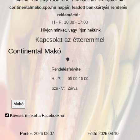
continentalmako.cpo.hu napján leadott bankkártyás rendelés
reklamáció:
H - P: 10:00 - 17:00
Hívjon minket, vagy írjon nekünk
Kapcsolat az étteremmel
Continental Makó
,
Rendelésfelvétel
H - P:
05:00-15:00
Szo - V:
Zárva
Makó
Kövess minket a Facebook-on
Péntek 2026 08 07
Hétfő 2026 08 10