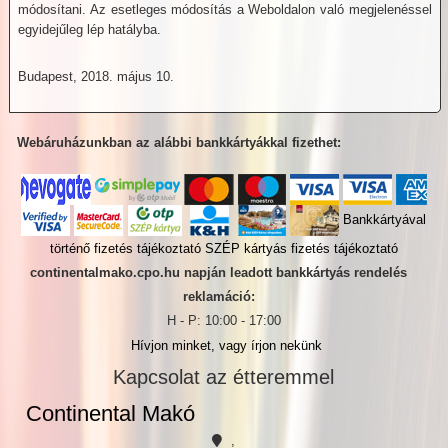
módosítani. Az esetleges módosítás a Weboldalon való megjelenéssel
egyidejűleg lép hatályba.
Budapest, 2018. május 10.
Webáruházunkban az alábbi bankkártyákkal fizethet:
Bankkártyával
történő fizetés tájékoztató
SZÉP kártyás fizetés tájékoztató
continentalmako.cpo.hu napján leadott bankkártyás rendelés
reklamáció:
H - P: 10:00 - 17:00
Hívjon minket, vagy írjon nekünk
Kapcsolat az étteremmel
Continental Makó
,