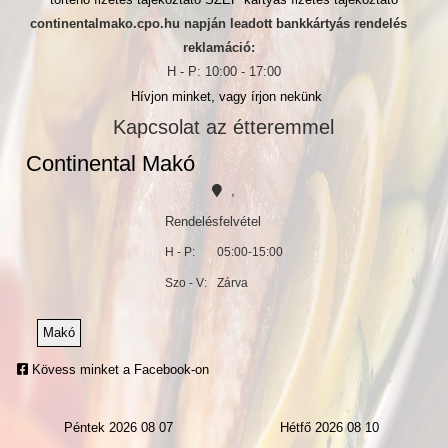
continentalmako.cpo.hu napján leadott bankkártyás rendelés
reklamáció:
H - P: 10:00 - 17:00
Hívjon minket, vagy írjon nekünk
Kapcsolat az étteremmel
Continental Makó
,
Rendelésfelvétel
H - P:
05:00-15:00
Szo - V:
Zárva
Makó
Kövess minket a Facebook-on
Péntek 2026 08 07
Hétfő 2026 08 10