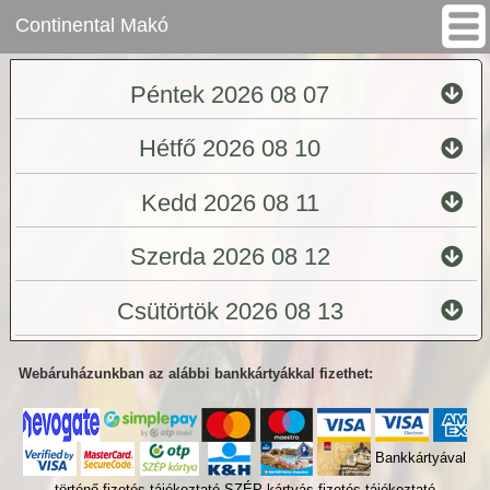
Continental Makó
Péntek 2026 08 07
Hétfő 2026 08 10
Kedd 2026 08 11
Szerda 2026 08 12
Csütörtök 2026 08 13
Webáruházunkban az alábbi bankkártyákkal fizethet:
Bankkártyával
történő fizetés tájékoztató
SZÉP kártyás fizetés tájékoztató