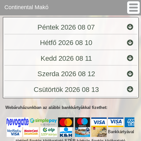
Continental Makó
Péntek 2026 08 07
Hétfő 2026 08 10
Kedd 2026 08 11
Szerda 2026 08 12
Csütörtök 2026 08 13
Webáruházunkban az alábbi bankkártyákkal fizethet:
Bankkártyával
történő fizetés tájékoztató
SZÉP kártyás fizetés tájékoztató