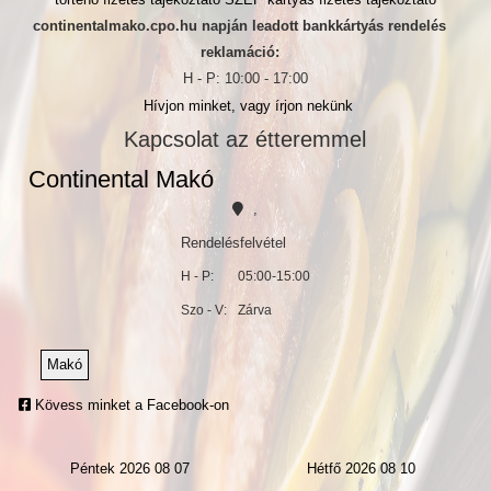
continentalmako.cpo.hu napján leadott bankkártyás rendelés
reklamáció:
H - P: 10:00 - 17:00
Hívjon minket, vagy írjon nekünk
Kapcsolat az étteremmel
Continental Makó
,
Rendelésfelvétel
H - P:
05:00-15:00
Szo - V:
Zárva
Makó
Kövess minket a Facebook-on
Péntek 2026 08 07
Hétfő 2026 08 10